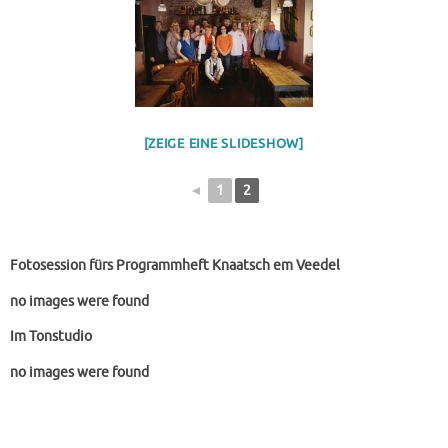
[ZEIGE EINE SLIDESHOW]
◄
1
2
Fotosession fürs Programmheft Knaatsch em Veedel
no images were found
Im Tonstudio
no images were found