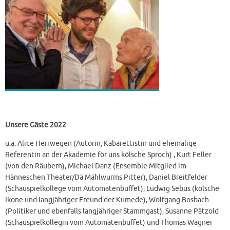
Unsere Gäste 2022
u.a. Alice Herrwegen (Autorin, Kabarettistin und ehemalige
Referentin an der Akademie för uns kölsche Sproch) , Kurt Feller
(von den Räubern), Michael Danz (Ensemble Mitglied im
Hänneschen Theater/Dä Mählwurms Pitter), Daniel Breitfelder
(Schauspielkollege vom Automatenbuffet), Ludwig Sebus (kölsche
Ikone und langjähriger Freund der Kumede), Wolfgang Bosbach
(Politiker und ebenfalls langjähriger Stammgast), Susanne Pätzold
(Schauspielkollegin vom Automatenbuffet) und Thomas Wagner