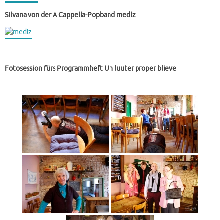
Silvana von der A Cappella-Popband medlz
Fotosession fürs Programmheft Un luuter proper blieve