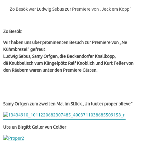
Zo Besök war Ludwig Sebus zur Premiere von „Jeck em Kopp“
Zo Besök:
Wir haben uns über prominenten Besuch zur Premiere von „Ne
Kühmbrezel“ gefreut.
Ludwig Sebus, Samy Orfgen, die Beckendorfer Knallköpp,
dä
Knubbelisch vum Klingelpötz Ralf Knoblich und Kurt Feller von
den Räubern waren unter den Premiere Gästen.
Samy Orfgen zum zweiten Mal im Stück „Un luuter proper blieve“
Ute un Birgitt Geller vun Colöer