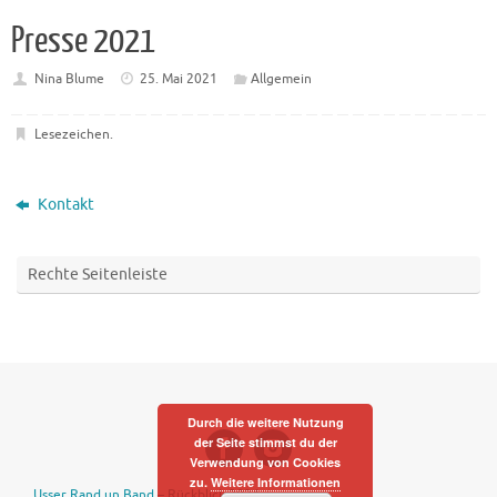
Presse 2021
Nina Blume
25. Mai 2021
Allgemein
Lesezeichen
.
Kontakt
Rechte Seitenleiste
Durch die weitere Nutzung
der Seite stimmst du der
Verwendung von Cookies
zu.
Weitere Informationen
Usser Rand un Band – Rückblick 2024